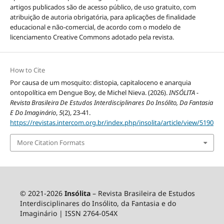
artigos publicados são de acesso público, de uso gratuito, com
atribuição de autoria obrigatória, para aplicações de finalidade
educacional e não-comercial, de acordo com o modelo de
licenciamento Creative Commons adotado pela revista.
How to Cite
Por causa de um mosquito: distopia, capitaloceno e anarquia
ontopolítica em Dengue Boy, de Michel Nieva. (2026).
INSÓLITA -
Revista Brasileira De Estudos Interdisciplinares Do Insólito, Da Fantasia
E Do Imaginário
,
5
(2), 23-41.
https://revistas.intercom.org.br/index.php/insolita/article/view/5190
More Citation Formats
© 2021-2026
Insólita
– Revista Brasileira de Estudos
Interdisciplinares do Insólito, da Fantasia e do
Imaginário | ISSN 2764-054X