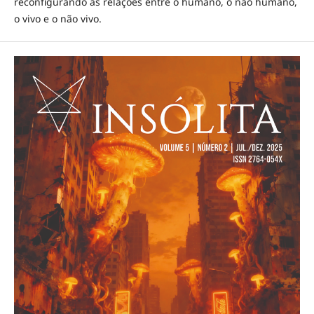
reconfigurando as relações entre o humano, o não humano,
o vivo e o não vivo.