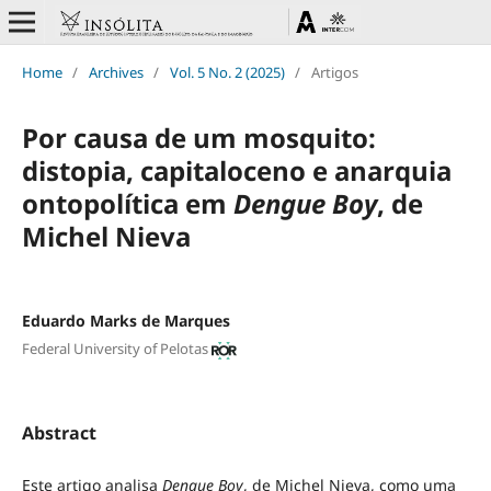
Home
/
Archives
/
Vol. 5 No. 2 (2025)
/
Artigos
Por causa de um mosquito:
distopia, capitaloceno e anarquia
ontopolítica em
Dengue Boy
, de
Michel Nieva
Eduardo Marks de Marques
Federal University of Pelotas
Abstract
Este artigo analisa
Dengue Boy
, de Michel Nieva, como uma