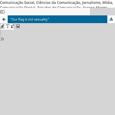
Comunicação Social, Ciências da Comunicação, Jornalismo, Mídia,
Comunicação Digital, Estudos de Comunicação, Acesso Aberto,
Brasil
“Our flag is not sexuality”