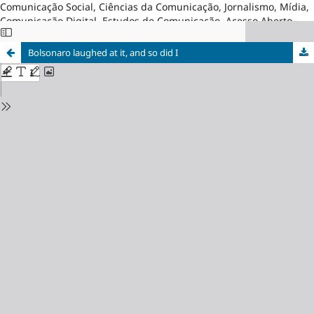
Comunicação Social, Ciências da Comunicação, Jornalismo, Mídia,
Comunicação Digital, Estudos de Comunicação, Acesso Aberto,
Brasil
Bolsonaro laughed at it, and so did I