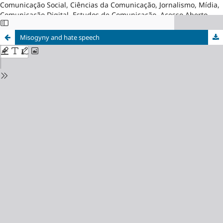
Comunicação Social, Ciências da Comunicação, Jornalismo, Mídia,
Comunicação Digital, Estudos de Comunicação, Acesso Aberto,
Brasil
Misogyny and hate speech