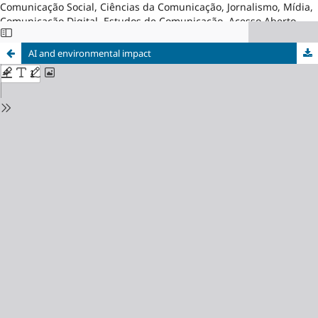
Comunicação Social, Ciências da Comunicação, Jornalismo, Mídia,
Comunicação Digital, Estudos de Comunicação, Acesso Aberto,
Brasil
AI and environmental impact