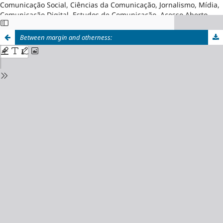
Comunicação Social, Ciências da Comunicação, Jornalismo, Mídia,
Comunicação Digital, Estudos de Comunicação, Acesso Aberto,
Brasil
Between margin and otherness: