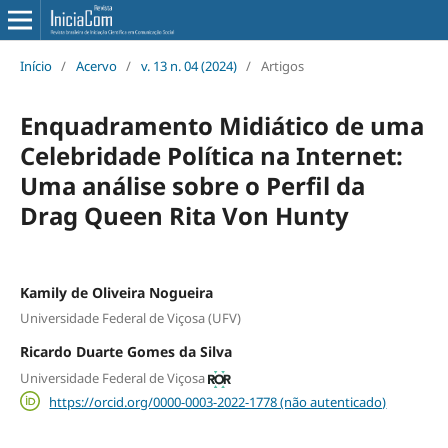
Início
/
Acervo
/
v. 13 n. 04 (2024)
/
Artigos
Enquadramento Midiático de uma
Celebridade Política na Internet:
Uma análise sobre o Perfil da
Drag Queen Rita Von Hunty
Kamily de Oliveira Nogueira
Universidade Federal de Viçosa (UFV)
Ricardo Duarte Gomes da Silva
Universidade Federal de Viçosa
https://orcid.org/0000-0003-2022-1778 (não autenticado)