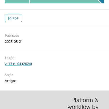
PDF
Publicado
2025-05-21
Edição
v. 13 n. 04 (2024)
Seção
Artigos