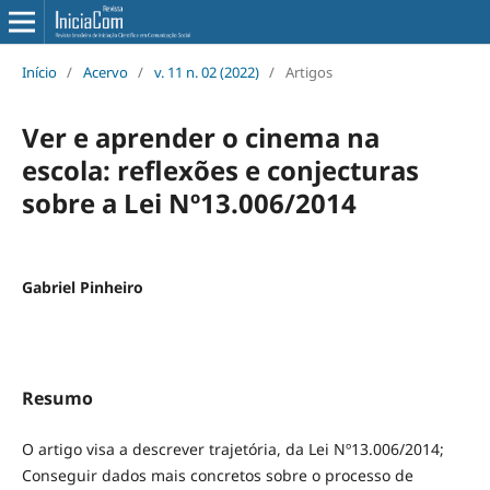
Início
/
Acervo
/
v. 11 n. 02 (2022)
/
Artigos
Ver e aprender o cinema na
escola: reflexões e conjecturas
sobre a Lei Nº13.006/2014
Gabriel Pinheiro
Resumo
O artigo visa a descrever trajetória, da Lei Nº13.006/2014;
Conseguir dados mais concretos sobre o processo de