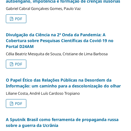
autoengano, impotência e formação de crenças ilusórias
Gabriel Cabral Gonçalves Gomes, Paulo Vaz
PDF
Divulgação da Ciência na 2ª Onda da Pandemia: A
Cobertura sobre Pesquisas Científicas da Covid-19 no
Portal D24AM
Célia Beatriz Mesquita de Souza, Cristiane de Lima Barbosa
PDF
O Papel Ético das Relações Públicas na Desordem da
Informação: um caminho para a descolonização do olhar
Liliane Costa, André Luís Cardoso Tropiano
PDF
A Sputnik Brasil como ferramenta de propaganda russa
sobre a guerra da Ucrânia