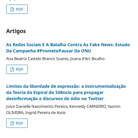
PDF
Artigos
As Redes Sociais E A Batalha Contra As Fake News: Estudo
Da Campanha #PrometoPausar Da ONU
Ana Beatriz Castelo Branco Soares, Joana d'Arc Bicalho
PDF
Limites da liberdade de expressão: a instrumentalização
da Teoria da Espiral do Silêncio para propagar
desinformação e discursos de ódio no Twitter
Joice Danielle Nascimento Pereira, Kennedy CARNEIRO, Yasmin
OLIVEIRA, Ingrid Pereira de Assis
PDF