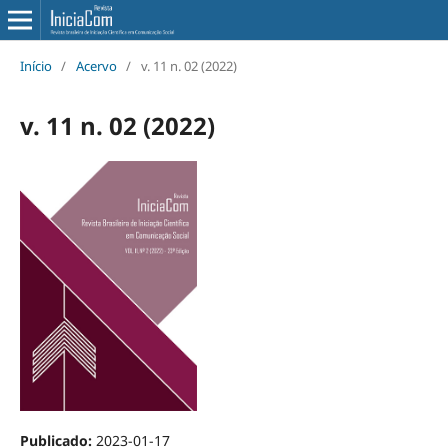
Início
/
Acervo
/
v. 11 n. 02 (2022)
v. 11 n. 02 (2022)
Publicado:
2023-01-17