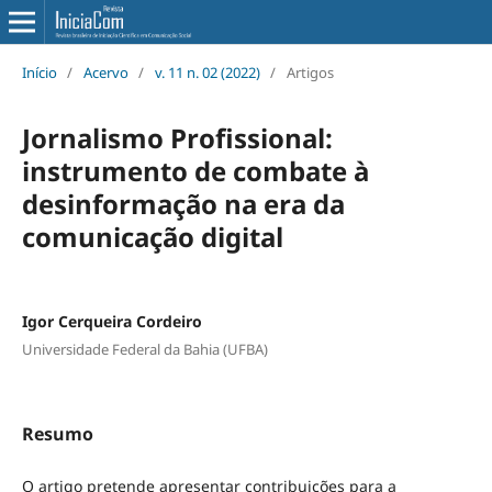
Início
/
Acervo
/
v. 11 n. 02 (2022)
/
Artigos
Jornalismo Profissional:
instrumento de combate à
desinformação na era da
comunicação digital
Igor Cerqueira Cordeiro
Universidade Federal da Bahia (UFBA)
Resumo
O artigo pretende apresentar contribuições para a