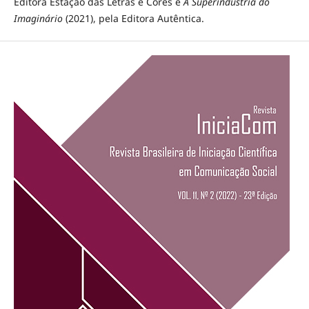
Editora Estação das Letras e Cores e
A Superindústria do
Imaginário
(2021), pela Editora Autêntica.