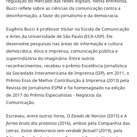
regulação do mercado das redes digitais. Nesta entrevista,
Bucci reflete sobre as ciências da comunicação contra a
desinformação, a favor do jornalismo e da democracia.
Eugênio Bucci é professor titular na Escola de Comunicação
e Artes da Universidade de São Paulo (ECA-USP). Ele
desenvolve pesquisas nas áreas de informação e cultura
democrática, ética e imprensa, comunicação pública e
superindústria do imaginário. Entre outros
reconhecimentos, recebeu o prêmio Excelência Jornalística
da Sociedade Interamericana de Imprensa (SIP), em 2011, o
Prêmio Esso de Melhor Contribuição à Imprensa (2013) pela
Revista de Jornalismo ESPM e foi homenageado na edição
de 2017 do Prêmio Especialistas - Negócios da
Comunicação.
Escreveu, entre outros livros,
O Estado de Narciso
(2015) e
A
forma bruta dos protestos
(2016), ambos pela Companhia das
Letras,
Existe democracia sem verdade factual?
(2019), pela