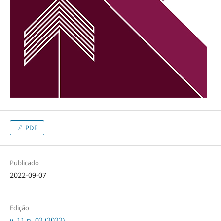
PDF
Publicado
2022-09-07
Edição
v. 11 n. 02 (2022)