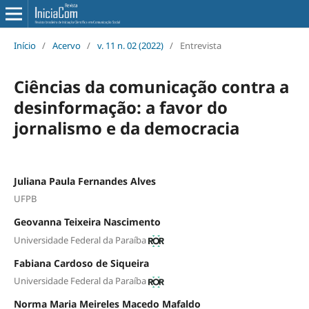
Início
/
Acervo
/
v. 11 n. 02 (2022)
/
Entrevista
Ciências da comunicação contra a
desinformação: a favor do
jornalismo e da democracia
Juliana Paula Fernandes Alves
UFPB
Geovanna Teixeira Nascimento
Universidade Federal da Paraíba
Fabiana Cardoso de Siqueira
Universidade Federal da Paraíba
Norma Maria Meireles Macedo Mafaldo