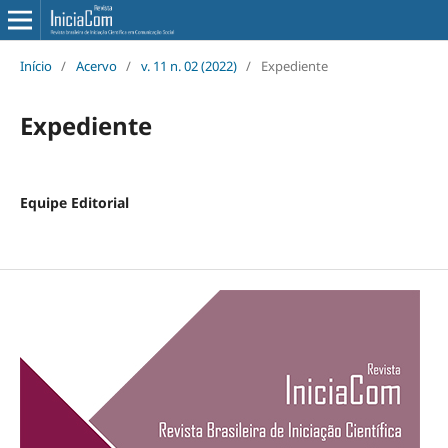
Início
/
Acervo
/
v. 11 n. 02 (2022)
/
Expediente
Expediente
Equipe Editorial