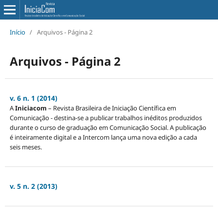
Início
/
Arquivos - Página 2
Arquivos - Página 2
v. 6 n. 1 (2014)
A
Iniciacom
– Revista Brasileira de Iniciação Científica em
Comunicação - destina-se a publicar trabalhos inéditos produzidos
durante o curso de graduação em Comunicação Social. A publicação
é inteiramente digital e a Intercom lança uma nova edição a cada
seis meses.
v. 5 n. 2 (2013)