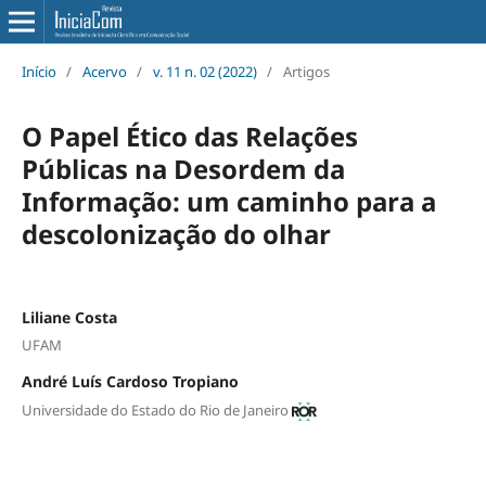
Início
/
Acervo
/
v. 11 n. 02 (2022)
/
Artigos
O Papel Ético das Relações
Públicas na Desordem da
Informação: um caminho para a
descolonização do olhar
Liliane Costa
UFAM
André Luís Cardoso Tropiano
Universidade do Estado do Rio de Janeiro