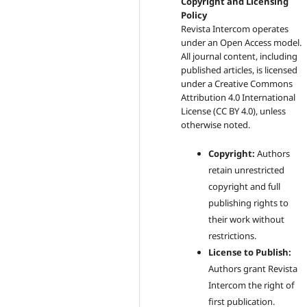
Copyright and Licensing
Policy
Revista Intercom operates
under an Open Access model.
All journal content, including
published articles, is licensed
under a
Creative Commons
Attribution 4.0 International
License (CC BY 4.0)
, unless
otherwise noted.
Copyright:
Authors
retain unrestricted
copyright and full
publishing rights to
their work without
restrictions.
License to Publish:
Authors grant Revista
Intercom the right of
first publication.