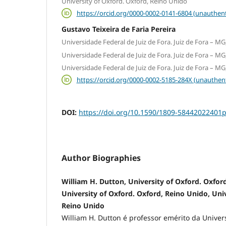
University of Oxford. Oxford, Reino Unido
https://orcid.org/0000-0002-0141-6804 (unauthent
Gustavo Teixeira de Faria Pereira
Universidade Federal de Juiz de Fora. Juiz de Fora – MG,
Universidade Federal de Juiz de Fora. Juiz de Fora – MG,
Universidade Federal de Juiz de Fora. Juiz de Fora – MG,
https://orcid.org/0000-0002-5185-284X (unauthen
DOI:
https://doi.org/10.1590/1809-58442022401p
Author Biographies
William H. Dutton, University of Oxford. Oxfo
University of Oxford. Oxford, Reino Unido, Univ
Reino Unido
William H. Dutton é professor emérito da Univers