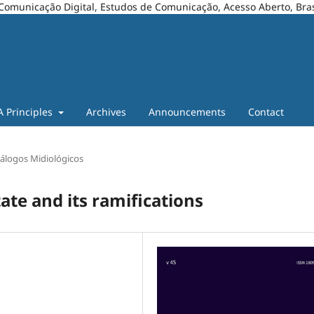
Comunicação Digital, Estudos de Comunicação, Acesso Aberto, Bras
A Principles
Archives
Announcements
Contact
Diálogos Midiológicos
ate and its ramifications