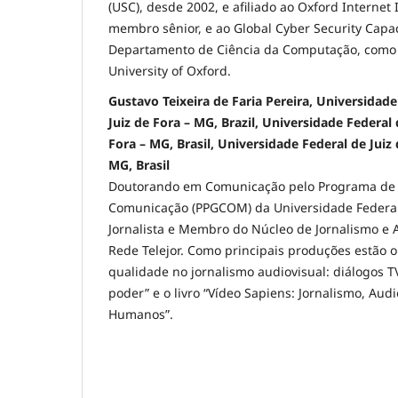
(USC), desde 2002, e afiliado ao Oxford Internet I
membro sênior, e ao Global Cyber Security Capa
Departamento de Ciência da Computação, como 
University of Oxford.
Gustavo Teixeira de Faria Pereira, Universidade
Juiz de Fora – MG, Brazil, Universidade Federal d
Fora – MG, Brasil, Universidade Federal de Juiz 
MG, Brasil
Doutorando em Comunicação pelo Programa de
Comunicação (PPGCOM) da Universidade Federal d
Jornalista e Membro do Núcleo de Jornalismo e A
Rede Telejor. Como principais produções estão o
qualidade no jornalismo audiovisual: diálogos T
poder” e o livro “Vídeo Sapiens: Jornalismo, Audi
Humanos”.