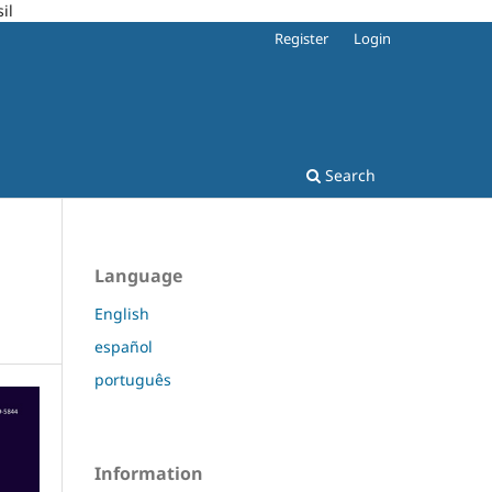
il
Register
Login
Search
Language
English
español
português
Information