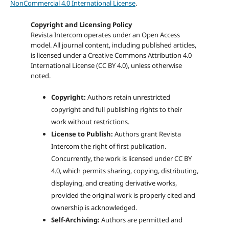
NonCommercial 4.0 International License
.
Copyright and Licensing Policy
Revista Intercom operates under an Open Access
model. All journal content, including published articles,
is licensed under a
Creative Commons Attribution 4.0
International License (CC BY 4.0)
, unless otherwise
noted.
Copyright:
Authors retain unrestricted
copyright and full publishing rights to their
work without restrictions.
License to Publish:
Authors grant Revista
Intercom the right of first publication.
Concurrently, the work is licensed under CC BY
4.0, which permits sharing, copying, distributing,
displaying, and creating derivative works,
provided the original work is properly cited and
ownership is acknowledged.
Self-Archiving:
Authors are permitted and