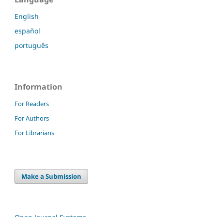
English
español
português
Information
For Readers
For Authors
For Librarians
Make a Submission