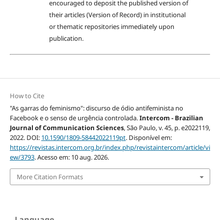
encouraged to deposit the published version of
their articles (Version of Record) in institutional
or thematic repositories immediately upon
publication.
How to Cite
"As garras do feminismo": discurso de ódio antifeminista no
Facebook e o senso de urgência controlada.
Intercom - Brazilian
Journal of Communication Sciences
, São Paulo, v. 45, p. e2022119,
2022. DOI:
10.1590/1809-58442022119pt
. Disponível em:
https://revistas.intercom.org.br/index.php/revistaintercom/article/vi
ew/3793
. Acesso em: 10 aug. 2026.
More Citation Formats
Language